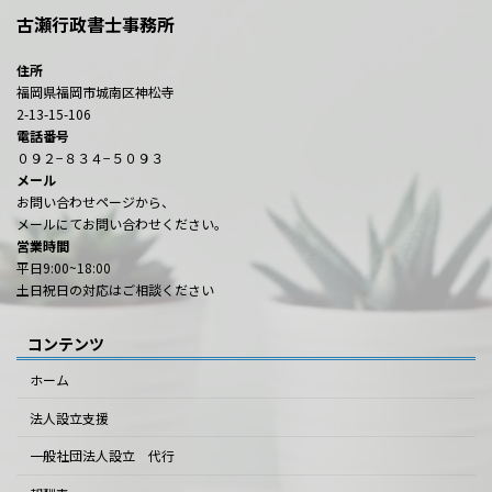
古瀬行政書士事務所
住所
福岡県福岡市城南区神松寺
2-13-15-106
電話番号
０９２−８３４−５０９３
メール
お問い合わせページから、
メールにてお問い合わせください。
営業時間
平日9:00~18:00
土日祝日の対応はご相談ください
コンテンツ
ホーム
法人設立支援
一般社団法人設立 代行