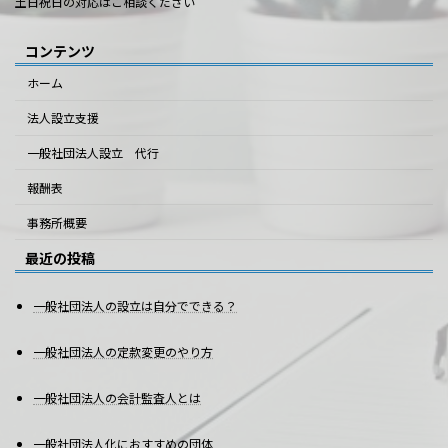
土日祝日の対応はご相談ください
コンテンツ
ホーム
法人設立支援
一般社団法人設立 代行
報酬表
事務所概要
最近の投稿
一般社団法人の設立は自分でできる？
一般社団法人の定款変更のやり方
一般社団法人の会計監査人とは
一般社団法人化におすすめの団体